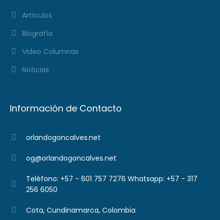
Artículos
Biografía
Video Columnas
Noticias
Información de Contacto
orlandogoncalves.net
og@orlandogoncalves.net
Teléfono: +57 - 601 757 7276 Whatsapp: +57 - 317
256 6050
Cota, Cundinamarca, Colombia