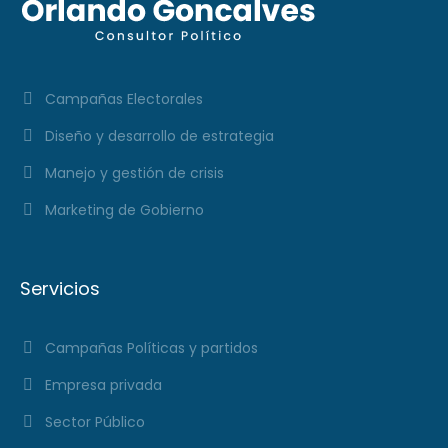
Campañas Electorales
Diseño y desarrollo de estrategia
Manejo y gestión de crisis
Marketing de Gobierno
Servicios
Campañas Políticas y partidos
Empresa privada
Sector Público