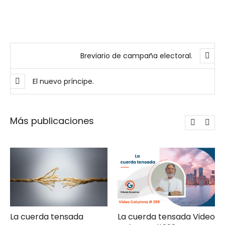
Breviario de campaña electoral.
El nuevo príncipe.
Más publicaciones
La cuerda tensada
La cuerda tensada Video