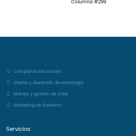
Columna #299
Campañas Electorales
Diseño y desarrollo de estrategia
Manejo y gestión de crisis
Marketing de Gobierno
Servicios