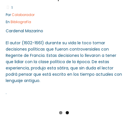
1
Por
Colaborador
En
Bibliografía
Sector Público
Cardenal Mazarino
Servicios
El autor (1602-1661) durante su vida le toco tomar
decisiones políticas que fueron controversiales con
Regente de Francia. Estas decisiones lo llevaron a tener
que lidiar con la clase política de la época. De estas
experiencia, produjo esta sátira, que sin duda el lector
podrá pensar que está escrito en los tiempo actuales con
lenguaje antiguo.
.
Previ
Next
ous