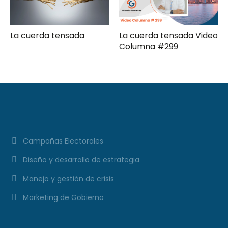
La cuerda tensada
La cuerda tensada Video
Columna #299
Campañas Electorales
Diseño y desarrollo de estrategia
Manejo y gestión de crisis
Marketing de Gobierno