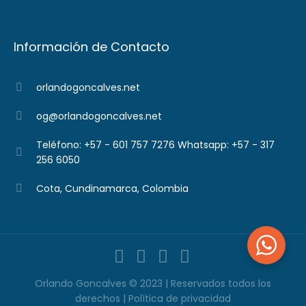
Información de Contacto
orlandogoncalves.net
og@orlandogoncalves.net
Teléfono: +57 - 601 757 7276 Whatsapp: +57 - 317
256 6050
Cota, Cundinamarca, Colombia
Orlando Goncalves © 2023 | Reservados todos los
derechos |
Política de privacidad