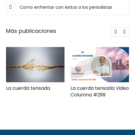
Como enfrentar con éxitos a los periodistas
Previ
Next
ous
Más publicaciones
La cuerda tensada
La cuerda tensada Video
Columna #299