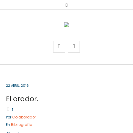
22 ABRIL, 2016
El orador.
1
Por
Colaborador
En
Bibliografía