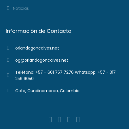
Noticias
Información de Contacto
orlandogoncalves.net
og@orlandogoncalves.net
Teléfono: +57 - 601 757 7276 Whatsapp: +57 - 317
256 6050
Cota, Cundinamarca, Colombia